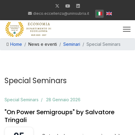
Seleziona la tua lin
dieco.eccellenza@uninsubria.it
Home
News e eventi
Seminari
Special Seminars
Special Seminars
Special Seminars
28 Gennaio 2026
"On Power Semigroups" by Salvatore
Tringali