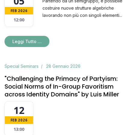
05
Partendo da un semigruppo, è possibile
costruire nuove strutture algebriche
FEB 2026
lavorando non più con singoli elementi...
12:00
Leggi Tutto …
Special Seminars
28 Gennaio 2026
"Challenging the Primacy of Partyism:
Social Norms of In-Group Favoritism
across Identity Domains" by Luis Miller
12
FEB 2026
13:00