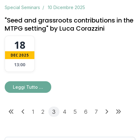
Special Seminars
10 Dicembre 2025
"Seed and grassroots contributions in the
MTPG setting" by Luca Corazzini
18
DEC 2025
13:00
Leggi Tutto …
1
2
3
4
5
6
7