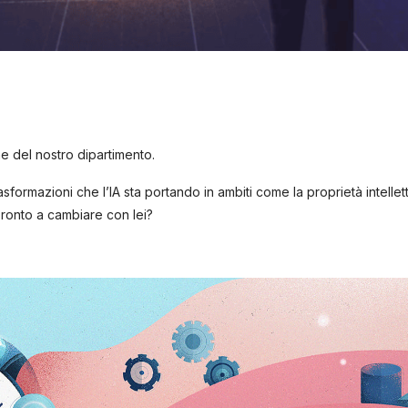
ne del nostro dipartimento.
sformazioni che l’IA sta portando in ambiti come la proprietà intellet
pronto a cambiare con lei?