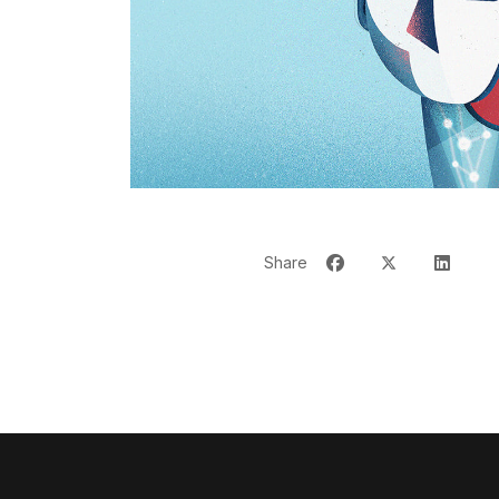
Share