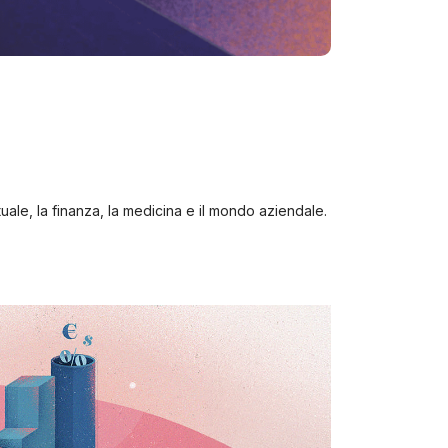
tuale, la finanza, la medicina e il mondo aziendale.