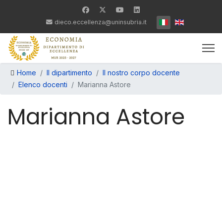
Seleziona la tua lin
dieco.eccellenza@uninsubria.it
Home
Il dipartimento
Il nostro corpo docente
Elenco docenti
Marianna Astore
Marianna Astore