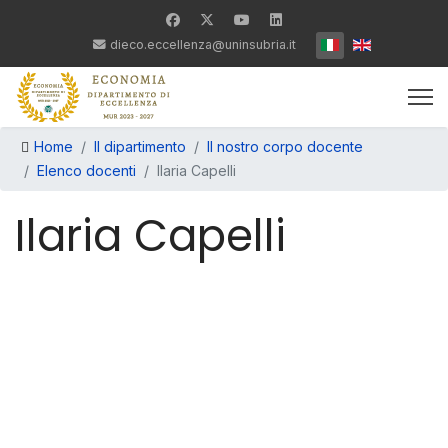
Seleziona la tua lin
dieco.eccellenza@uninsubria.it
Home
Il dipartimento
Il nostro corpo docente
Elenco docenti
Ilaria Capelli
Ilaria Capelli