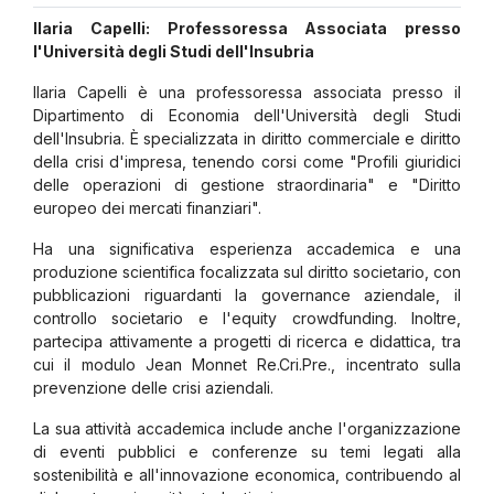
Ilaria Capelli: Professoressa Associata presso
l'Università degli Studi dell'Insubria
Ilaria Capelli è una professoressa associata presso il
Dipartimento di Economia dell'Università degli Studi
dell'Insubria. È specializzata in diritto commerciale e diritto
della crisi d'impresa, tenendo corsi come "Profili giuridici
delle operazioni di gestione straordinaria" e "Diritto
europeo dei mercati finanziari".
Ha una significativa esperienza accademica e una
produzione scientifica focalizzata sul diritto societario, con
pubblicazioni riguardanti la governance aziendale, il
controllo societario e l'equity crowdfunding. Inoltre,
partecipa attivamente a progetti di ricerca e didattica, tra
cui il modulo Jean Monnet Re.Cri.Pre., incentrato sulla
prevenzione delle crisi aziendali.
La sua attività accademica include anche l'organizzazione
di eventi pubblici e conferenze su temi legati alla
sostenibilità e all'innovazione economica, contribuendo al