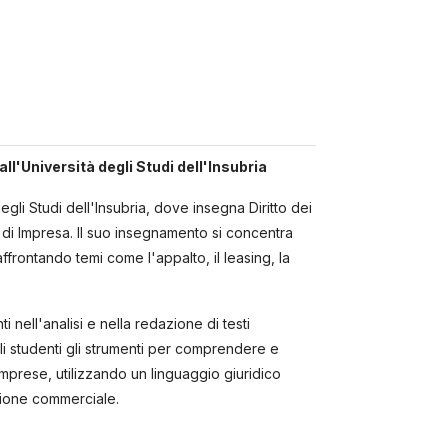
ll'Università degli Studi dell'Insubria
li Studi dell'Insubria, dove insegna Diritto dei
o di Impresa. Il suo insegnamento si concentra
 affrontando temi come l'appalto, il leasing, la
 nell'analisi e nella redazione di testi
gli studenti gli strumenti per comprendere e
mprese, utilizzando un linguaggio giuridico
zione commerciale​.