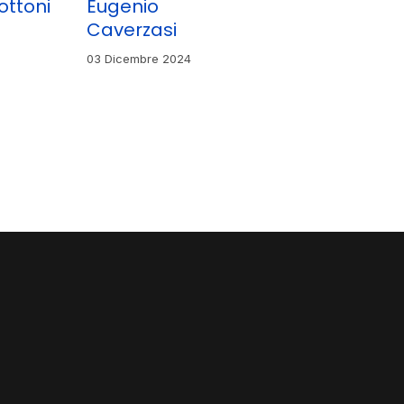
ottoni
Eugenio
Caverzasi
03 Dicembre 2024