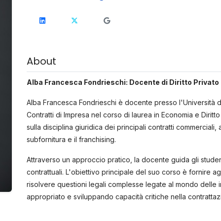
About
Alba Francesca Fondrieschi: Docente di Diritto Privato a
Alba Francesca Fondrieschi è docente presso l'Università deg
Contratti di Impresa nel corso di laurea in Economia e Diritt
sulla disciplina giuridica dei principali contratti commerciali,
subfornitura e il franchising.
Attraverso un approccio pratico, la docente guida gli studenti
contrattuali. L'obiettivo principale del suo corso è fornire a
risolvere questioni legali complesse legate al mondo delle i
appropriato e sviluppando capacità critiche nella contratta