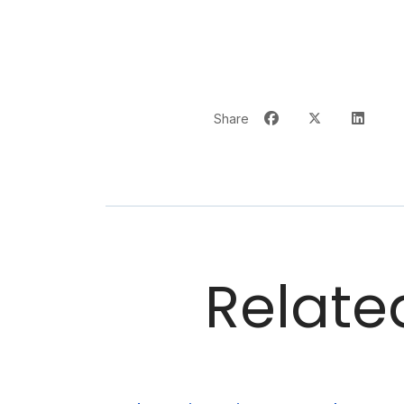
Share
Related