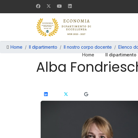
Home
Il dipartimento
Il nostro corpo docente
Elenco do
Home
Il dipartimento
Alba Fondriesc