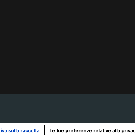
iva sulla raccolta
Le tue preferenze relative alla priva